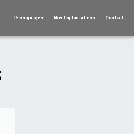
u
Témoignages
Nos Implantations
Contact
S