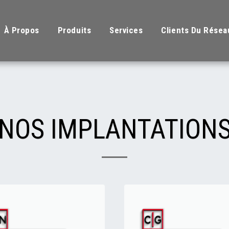
À Propos
Produits
Services
Clients Du Résea
NOS IMPLANTATION